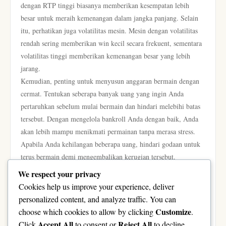
dengan RTP tinggi biasanya memberikan kesempatan lebih
besar untuk meraih kemenangan dalam jangka panjang. Selain
itu, perhatikan juga volatilitas mesin. Mesin dengan volatilitas
rendah sering memberikan win kecil secara frekuent, sementara
volatilitas tinggi memberikan kemenangan besar yang lebih
jarang.
Kemudian, penting untuk menyusun anggaran bermain dengan
cermat. Tentukan seberapa banyak uang yang ingin Anda
pertaruhkan sebelum mulai bermain dan hindari melebihi batas
tersebut. Dengan mengelola bankroll Anda dengan baik, Anda
akan lebih mampu menikmati permainan tanpa merasa stress.
Apabila Anda kehilangan beberapa uang, hindari godaan untuk
terus bermain demi mengembalikan kerugian tersebut.
Terakhir, manfaatkan bonus dan promosi dari oleh kasino.
We respect your privacy
Banyak kasino online menawarkan bonus pendaftaran, putaran
Cookies help us improve your experience, deliver
gratis, atau penawaran lain yang mampu meningkatkan
personalized content, and analyze traffic. You can
kesempatan Anda untuk menang.
zen play 168
untuk
Customize
choose which cookies to allow by clicking
.
memperhatikan syarat dan ketentuan yang ada agar Anda bisa
Accept All
Reject All
Click
to consent or
to decline