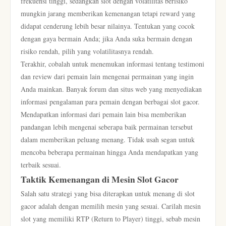
frekuensi tinggi, sedangkan slot dengan volatilitas berisiko
mungkin jarang memberikan kemenangan tetapi reward yang
didapat cenderung lebih besar nilainya. Tentukan yang cocok
dengan gaya bermain Anda; jika Anda suka bermain dengan
risiko rendah, pilih yang volatilitasnya rendah.
Terakhir, cobalah untuk menemukan informasi tentang testimoni
dan review dari pemain lain mengenai permainan yang ingin
Anda mainkan. Banyak forum dan situs web yang menyediakan
informasi pengalaman para pemain dengan berbagai slot gacor.
Mendapatkan informasi dari pemain lain bisa memberikan
pandangan lebih mengenai seberapa baik permainan tersebut
dalam memberikan peluang menang. Tidak usah segan untuk
mencoba beberapa permainan hingga Anda mendapatkan yang
terbaik sesuai.
Taktik Kemenangan di Mesin Slot Gacor
Salah satu strategi yang bisa diterapkan untuk menang di slot
gacor adalah dengan memilih mesin yang sesuai. Carilah mesin
slot yang memiliki RTP (Return to Player) tinggi, sebab mesin