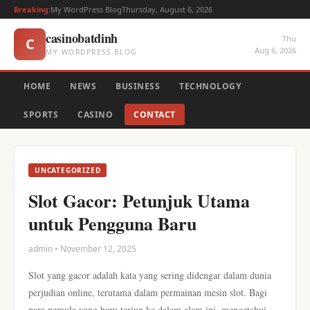
Breaking:
My WordPress Blog
Thursday, August 6, 2026
casinobatdinh
Thu
C
Aug 6, 2026
MY WORDPRESS BLOG
HOME
NEWS
BUSINESS
TECHNOLOGY
SPORTS
CASINO
CONTACT
UNCATEGORIZED
Slot Gacor: Petunjuk Utama
untuk Pengguna Baru
admin • November 12, 2025
Slot yang gacor adalah kata yang sering didengar dalam dunia
perjudian online, terutama dalam permainan mesin slot. Bagi
para pemula yang baru terjun ke dalam alam ini, mengetahui