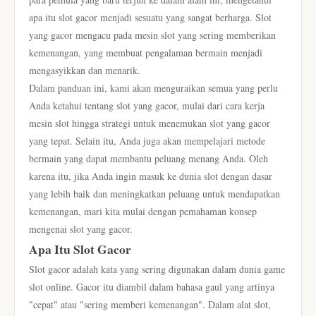
apa itu slot gacor menjadi sesuatu yang sangat berharga. Slot
yang gacor mengacu pada mesin slot yang sering memberikan
kemenangan, yang membuat pengalaman bermain menjadi
mengasyikkan dan menarik.
Dalam panduan ini, kami akan menguraikan semua yang perlu
Anda ketahui tentang slot yang gacor, mulai dari cara kerja
mesin slot hingga strategi untuk menemukan slot yang gacor
yang tepat. Selain itu, Anda juga akan mempelajari metode
bermain yang dapat membantu peluang menang Anda. Oleh
karena itu, jika Anda ingin masuk ke dunia slot dengan dasar
yang lebih baik dan meningkatkan peluang untuk mendapatkan
kemenangan, mari kita mulai dengan pemahaman konsep
mengenai slot yang gacor.
Apa Itu Slot Gacor
Slot gacor adalah kata yang sering digunakan dalam dunia game
slot online. Gacor itu diambil dalam bahasa gaul yang artinya
"cepat" atau "sering memberi kemenangan". Dalam alat slot,