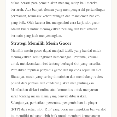
bukan berarti para pemain akan menang setiap kali mereka
bertaruh. Ada banyak elemen yang mempengaruhi pertandingan
permainan, termasuk keberuntungan dan manajemen bankroll
yang baik. Oleh karena itu, mengetahui cara kerja slot gacor
adalah kunci untuk meningkatkan peluang dan kenikmatan
bermain yang jauh menyenangkan.
Strategi Memilih Mesin Gacor
Memilih mesin gacor dapat menjadi taktik yang handal untuk
meningkatkan kemungkinan kemenangan. Pertama, krusial
untuk melaksanakan riset tentang berbagai slot yang tersedia.
Perhatikan reputasi penyedia game dan uji coba sejumlah slot.
Biasanya, mesin yang sering dimainkan dan mendulang review
positif dari pemain lain cenderung akan menguntungkan.
Manfaatkan diskusi online atau komunitas untuk menyusun
saran tentang mesin mana yang banyak dibicarakan.
Selanjutnya, perhatikan persentase pengembalian ke player
(RTP) dari setiap slot. RTP yang besar menunjukkan bahwa slot
itu memiliki peluang lebih baik untuk memberi kemenangan