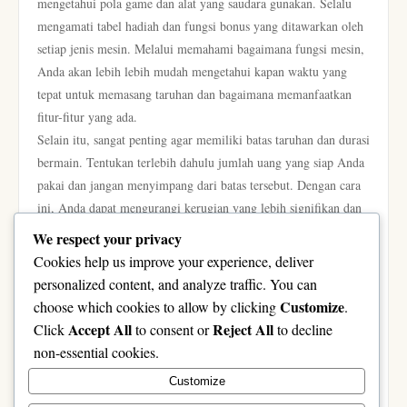
mengetahui pola game dan alat yang saudara gunakan. Selalu
mengamati tabel hadiah dan fungsi bonus yang ditawarkan oleh
setiap jenis mesin. Melalui memahami bagaimana fungsi mesin,
Anda akan lebih lebih mudah mengetahui kapan waktu yang
tepat untuk memasang taruhan dan bagaimana memanfaatkan
fitur-fitur yang ada.
Selain itu, sangat penting agar memiliki batas taruhan dan durasi
bermain. Tentukan terlebih dahulu jumlah uang yang siap Anda
pakai dan jangan menyimpang dari batas tersebut. Dengan cara
ini, Anda dapat mengurangi kerugian yang lebih signifikan dan
lebih menikmati permainan. Juga jangan melupakan agar
We respect your privacy
beristirahat sejenak supaya tidak kehilangan fokus ketika
Cookies help us improve your experience, deliver
bermain.
personalized content, and analyze traffic. You can
Yang terakhir, carilah mesin slot yang sedang dalam kondisi
Customize
choose which cookies to allow by clicking
.
gacor atau terus-menerus menghadiahkan hasil baik. Bisa jadi
Accept All
Reject All
Click
to consent or
to decline
pemain meyakini bahwa mesin dengan banyak kemenangan
non-essential cookies.
dalam masa lalu cenderung tetap memberi hasil positif. Dengan
Customize
menentukan slot gacor, saudara bisa meningkatkan peluang