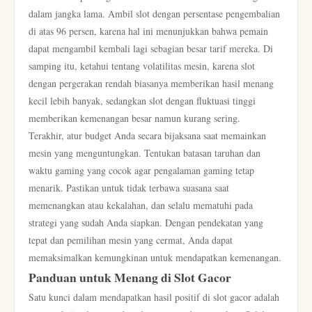
dalam jangka lama. Ambil slot dengan persentase pengembalian
di atas 96 persen, karena hal ini menunjukkan bahwa pemain
dapat mengambil kembali lagi sebagian besar tarif mereka. Di
samping itu, ketahui tentang volatilitas mesin, karena slot
dengan pergerakan rendah biasanya memberikan hasil menang
kecil lebih banyak, sedangkan slot dengan fluktuasi tinggi
memberikan kemenangan besar namun kurang sering.
Terakhir, atur budget Anda secara bijaksana saat memainkan
mesin yang menguntungkan. Tentukan batasan taruhan dan
waktu gaming yang cocok agar pengalaman gaming tetap
menarik. Pastikan untuk tidak terbawa suasana saat
memenangkan atau kekalahan, dan selalu mematuhi pada
strategi yang sudah Anda siapkan. Dengan pendekatan yang
tepat dan pemilihan mesin yang cermat, Anda dapat
memaksimalkan kemungkinan untuk mendapatkan kemenangan.
Panduan untuk Menang di Slot Gacor
Satu kunci dalam mendapatkan hasil positif di slot gacor adalah