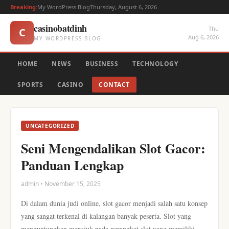
Breaking:
My WordPress Blog
Thursday, August 6, 2026
casinobatdinh
Thu
C
Aug 6, 2026
MY WORDPRESS BLOG
HOME
NEWS
BUSINESS
TECHNOLOGY
SPORTS
CASINO
CONTACT
UNCATEGORIZED
Seni Mengendalikan Slot Gacor:
Panduan Lengkap
admin • November 15, 2025
Di dalam dunia judi online, slot gacor menjadi salah satu konsep
yang sangat terkenal di kalangan banyak peserta. Slot yang
menguntungkan merujuk pada perangkat slot yang memiliki