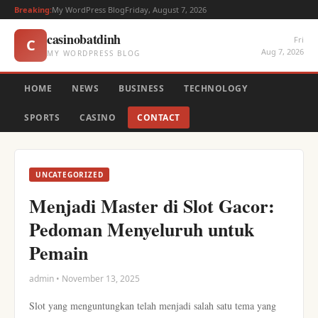
Breaking:
My WordPress Blog
Friday, August 7, 2026
casinobatdinh
Fri
C
Aug 7, 2026
MY WORDPRESS BLOG
HOME
NEWS
BUSINESS
TECHNOLOGY
SPORTS
CASINO
CONTACT
UNCATEGORIZED
Menjadi Master di Slot Gacor:
Pedoman Menyeluruh untuk
Pemain
admin • November 13, 2025
Slot yang menguntungkan telah menjadi salah satu tema yang