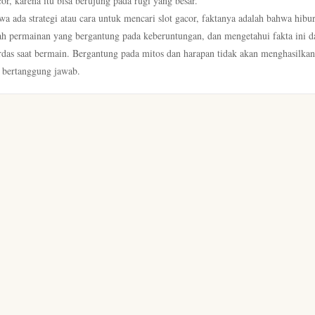
or, karena itu bisa berujung pada rugi yang besar.
 ada strategi atau cara untuk mencari slot gacor, faktanya adalah bahwa hibu
lah permainan yang bergantung pada keberuntungan, dan mengetahui fakta ini d
as saat bermain. Bergantung pada mitos dan harapan tidak akan menghasilkan
n bertanggung jawab.