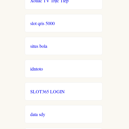
Xoilac TV Trực Tiếp
slot qris 5000
situs bola
idntoto
SLOT365 LOGIN
data sdy