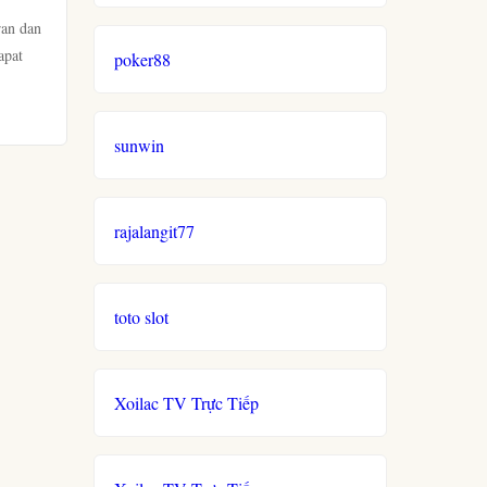
ran dan
apat
poker88
sunwin
rajalangit77
toto slot
Xoilac TV Trực Tiếp